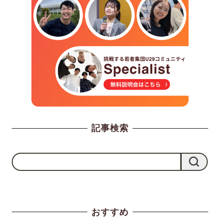
ー
ジ
送
り
記事検索
検
検索
索
おすすめ