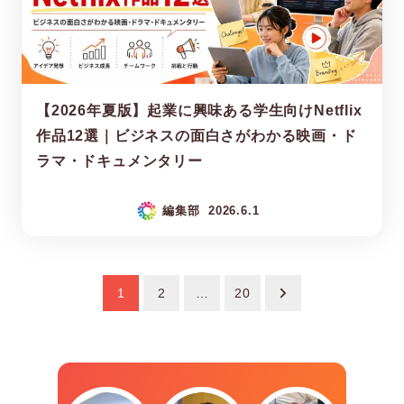
【2026年夏版】起業に興味ある学生向けNetflix
作品12選｜ビジネスの面白さがわかる映画・ド
ラマ・ドキュメンタリー
編集部
2026.6.1
投
1
2
…
20
稿
の
ペ