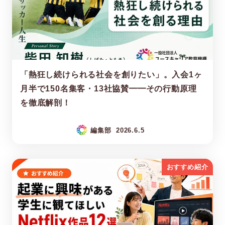
「熱狂し続けられる社会を創りたい」。入会1ヶ
月半で150名集客・13社協賛━━その行動原理
を徹底解剖！
編集部
2026.6.5
おすすめ紹介