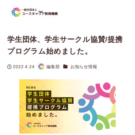
学生団体、学生サークル協賛/提携
プログラム始めました。
カテゴリー
2022.4.24
編集部
お知らせ情報
投稿日
著
者