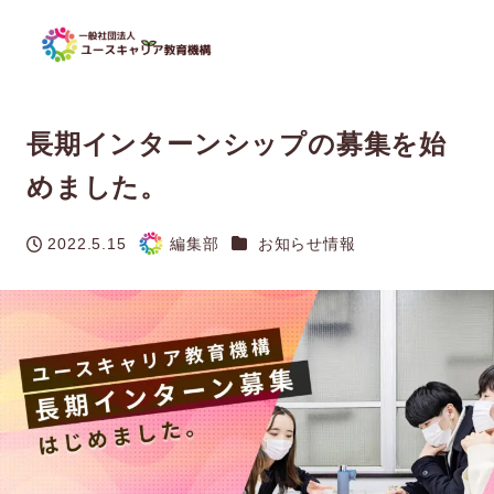
長期インターンシップの募集を始
めました。
カテゴリー
2022.5.15
編集部
お知らせ情報
投稿日
著
者