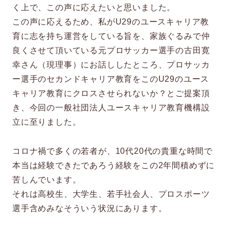
く上で、この声に応えたいと思いました。
この声に応えるため、私がU29のユースキャリア教
育に志を持ち運営をしている旨を、家族ぐるみで仲
良くさせて頂いている元プロサッカー選手の古田寛
幸さん（現理事）にお話ししたところ、プロサッカ
ー選手のセカンドキャリア教育をこのU29のユース
キャリア教育にクロスさせられないか？とご提案頂
き、今回の一般社団法人ユースキャリア教育機構設
立に至りました。
コロナ禍で多くの若者が、10代20代の貴重な時間で
本当は経験できたであろう経験をこの2年間積めずに
苦しんでいます。
それは高校生、大学生、若手社会人、プロスポーツ
選手含めみなそういう状況にあります。