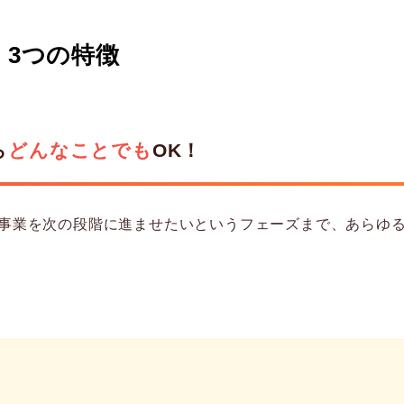
」3つの特徴
ら
どんなことでも
OK！
、事業を次の段階に進ませたいというフェーズまで、あらゆ