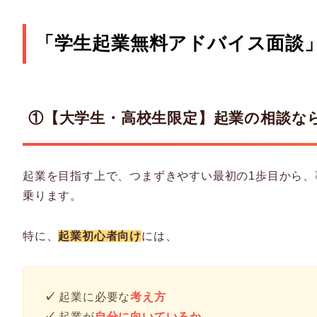
「学生起業無料アドバイス面談
①
【大学生・高校生限定】起業の相談な
起業を目指す上で、つまずきやすい最初の1歩目から
乗ります。
特に、
起業初心者向け
には、
✓
起業に必要な
考え方
✓
起業が
自分に向いているか