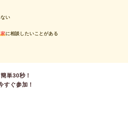
いない
門家
に相談したいことがある
簡単30秒！
今すぐ参加！