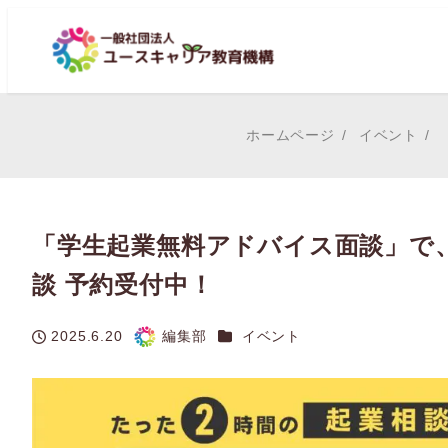
ホームページ
イベント
「学生起業無料アドバイス面談」で
談 予約受付中！
カテゴリー
2025.6.20
編集部
イベント
投稿日
著
者