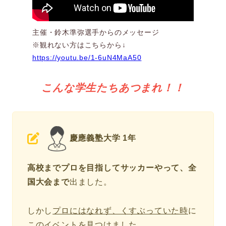
主催・鈴木準弥選手からのメッセージ
※観れない方はこちらから↓
https://youtu.be/1-6uN4MaA50
こんな学生たちあつまれ！！
慶應義塾大学 1年
高校までプロを目指してサッカーやって、全
国大会まで
出ました。
しかし
プロにはなれず、くすぶっていた時
に
このイベントを見つけました。