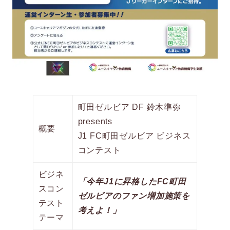
町田ゼルビア DF 鈴木準弥
presents
概要
J1 FC町田ゼルビア ビジネス
コンテスト
ビジネ
「今年J1に昇格したFC町田
スコン
ゼルビアのファン増加施策を
テスト
考えよ！」
テーマ