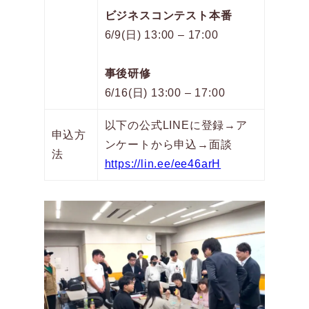
ビジネスコンテスト本番
6/9(日) 13:00 – 17:00
事後研修
6/16(日) 13:00 – 17:00
以下の公式LINEに登録→ア
申込方
ンケートから申込→面談
法
https://lin.ee/ee46arH