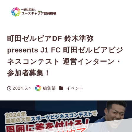
町田ゼルビアDF 鈴木準弥
presents J1 FC 町田ゼルビアビジ
ネスコンテスト 運営インターン・
参加者募集！
カテゴリー
2024.5.4
編集部
イベント
投稿日
著
者