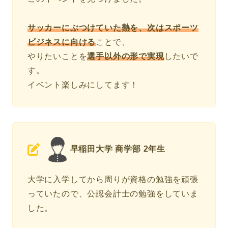
サッカーにぶつけていた熱を、次はスポーツ
ビジネスに向ける
ことで、
やりたいことを
選手以外の形で実現
したいで
す。
イベント楽しみにしてます！
早稲田大学 商学部 2年生
大学に入学してから周りが資格の勉強を頑張
っていたので、公認会計士の勉強をしていま
した。