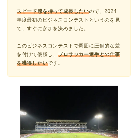
スピード感を持って成長したい
ので、2024
年度最初のビジネスコンテストというのを見
て、すぐに参加を決めました。
このビジネスコンテストで周囲に圧倒的な差
を付けて優勝し、
プロサッカー選手との仕事
を獲得したい
です。