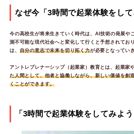
なぜ今「3時間で起業体験をし
今の高校生が将来生きていく時代は、AI技術の発展や
測不可能な現代社会へと変化して行くと予想されてお
は、
自分の意志で未来を切り拓く力
が必要となってい
アントレプレナーシップ（起業家）教育とは、起業家
た人間として、他者と協働しながら、新しい価値を創
くことができます。
「3時間で起業体験をしてみよ