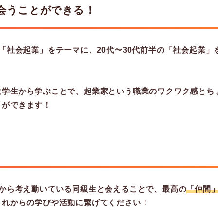
会うことができる！
「社会起業」をテーマに、20代〜30代前半の「社会起業」
大学生から学ぶことで、起業家という職業のワクワク感とち
とができます！
期から考え動いている同級生と会えることで、最高の
「仲間
これからの学びや活動に繋げてください！