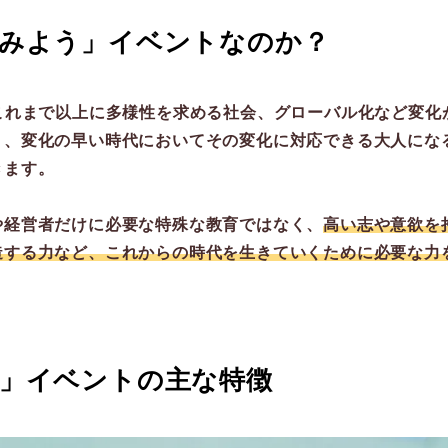
てみよう」イベントなのか？
これまで以上に多様性を求める社会、グローバル化など変化
り、変化の早い時代においてその変化に対応できる大人にな
きます。
や経営者だけに必要な特殊な教育ではなく、
高い志や意欲を
造する力など、これからの時代を生きていくために必要な力
う」イベントの主な特徴