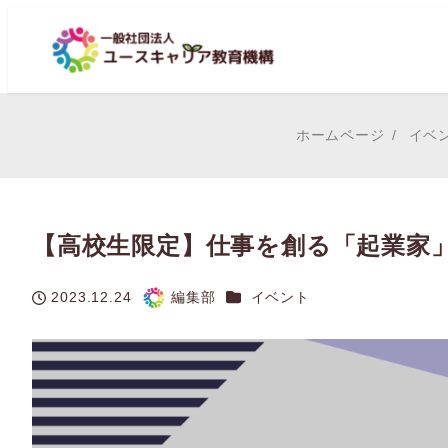
ホームページ
イベ
【高校生限定】仕事を創る「起業家
カテゴリー
2023.12.24
編集部
イベント
投稿日
著
者