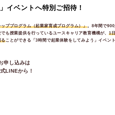
う」イベントへ特別ご招待！
シッププログラム（起業家育成プログラム）」
。8年間で90
校でも授業提供を行っているユースキャリア教育機構が、
1
測る
ことができる「3時間で起業体験をしてみよう」イベン
お申し込みは
式LINEから！