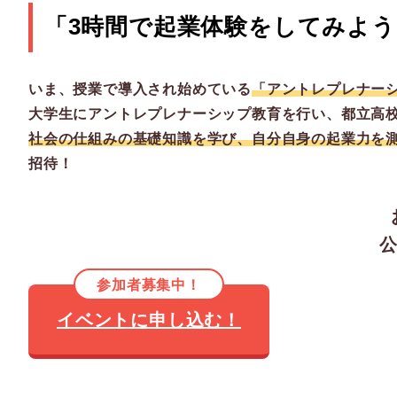
「3時間で起業体験をしてみよ
いま、授業で導入され始めている
「アントレプレナー
大学生にアントレプレナーシップ教育を行い、都立高
社会の仕組みの基礎知識
を学び、自分自身の起業力を
招待！
公
参加者募集中！
イベントに申し込む！