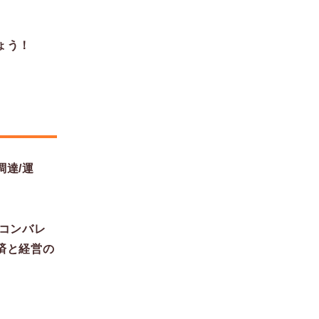
ょう！
達/運
コンバレ
済と経営の