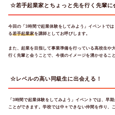
☆若手起業家とちょっと先を行く先輩に
今回の
「3時間で起業体験をしてみよう」イベント
では
る
若手起業家
を講師としてお呼びします。
また、起業を目指して事業準備を行っている高校生や
行く先輩と会うことで、今後のイメージを湧かせるこ
☆レベルの高い同級生に出会える！
「3時間で起業体験をしてみよう」イベントでは、早
ことができます。学校では中々できない仲間を作り、