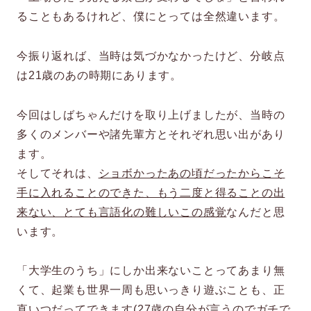
ることもあるけれど、僕にとっては全然違います。
今振り返れば、当時は気づかなかったけど、分岐点
は21歳のあの時期にあります。
今回はしばちゃんだけを取り上げましたが、当時の
多くのメンバーや諸先輩方とそれぞれ思い出があり
ます。
そしてそれは、
ショボかったあの頃だったからこそ
手に入れることのできた、もう二度と得ることの出
来ない、とても言語化の難しいこの感覚
なんだと思
います。
「大学生のうち」にしか出来ないことってあまり無
くて、起業も世界一周も思いっきり遊ぶことも、正
直いつだってできます(27歳の自分が言うのでガチで