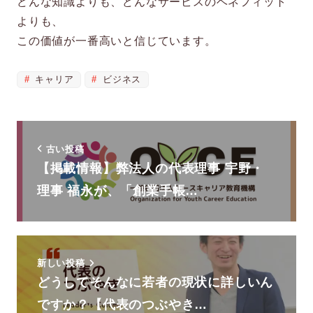
どんな知識よりも、どんなサービスのベネフィット
よりも、
この価値が一番高いと信じています。
キャリア
ビジネス
古い投稿
【掲載情報】弊法人の代表理事 宇野・
理事 福永が、「創業手帳…
新しい投稿
どうしてそんなに若者の現状に詳しいん
ですか？【代表のつぶやき…