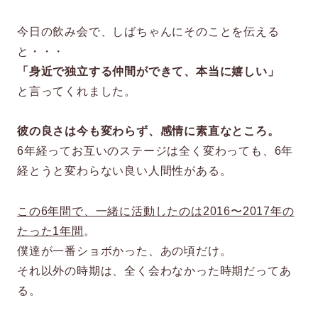
今日の飲み会で、しばちゃんにそのことを伝える
と・・・
「身近で独立する仲間ができて、本当に嬉しい」
と言ってくれました。
彼の良さは今も変わらず、感情に素直なところ。
6年経ってお互いのステージは全く変わっても、6年
経とうと変わらない良い人間性がある。
この6年間で、一緒に活動したのは2016〜2017年の
たった1年間
。
僕達が一番ショボかった、あの頃だけ。
それ以外の時期は、全く会わなかった時期だってあ
る。