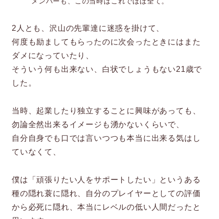
メンバーも、この当時はこれでほぼ全て。
2人とも、沢山の先輩達に迷惑を掛けて、
何度も励ましてもらったのに次会ったときにはまた
ダメになっていたり、
そういう何も出来ない、白状でしょうもない21歳で
した。
当時、起業したり独立することに興味があっても、
勿論全然出来るイメージも湧かないくらいで、
自分自身でも口では言いつつも本当に出来る気はし
ていなくて、
僕は「頑張りたい人をサポートしたい」というある
種の隠れ蓑に隠れ、自分のプレイヤーとしての評価
から必死に隠れ、本当にレベルの低い人間だったと