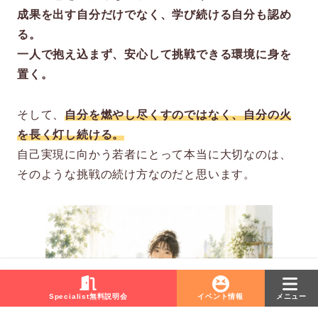
成果を出す自分だけでなく、学び続ける自分も認め
る。
一人で抱え込まず、安心して挑戦できる環境に身を
置く。
そして、
自分を燃やし尽くすのではなく、自分の火
を長く灯し続ける。
自己実現に向かう若者にとって本当に大切なのは、
そのような挑戦の続け方なのだと思います。
Specialist無料説明会
イベント情報
メニュー