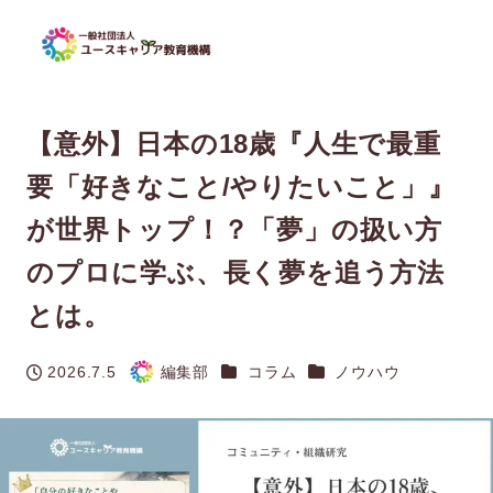
【意外】日本の18歳『人生で最重
要「好きなこと/やりたいこと」』
が世界トップ！？「夢」の扱い方
のプロに学ぶ、長く夢を追う方法
とは。
カテゴリー
カテゴリー
2026.7.5
編集部
コラム
ノウハウ
投稿日
著
者