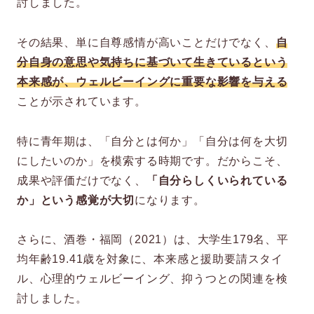
討しました。
その結果、単に自尊感情が高いことだけでなく、
自
分自身の意思や気持ちに基づいて生きているという
本来感が、ウェルビーイングに重要な影響を与える
ことが示されています。
特に青年期は、「自分とは何か」「自分は何を大切
にしたいのか」を模索する時期です。だからこそ、
成果や評価だけでなく、
「自分らしくいられている
か」という感覚が大切
になります。
さらに、酒巻・福岡（2021）は、大学生179名、平
均年齢19.41歳を対象に、本来感と援助要請スタイ
ル、心理的ウェルビーイング、抑うつとの関連を検
討しました。