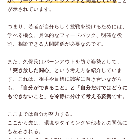
が、ワーク・エンゲイジメントと関連している
こと
が示されています。
つまり、若者が自分らしく挑戦を続けるためには、
学べる機会、具体的なフィードバック、明確な役
割、相談できる人間関係が必要なのです。
また、久保氏はバーンアウトを防ぐ姿勢として、
「突き放した関心」
という考え方を紹介していま
す。これは、相手や目標に誠実に向き合いながら
も、
「自分ができること」と「自分だけではどうに
もできないこと」を冷静に分けて考える姿勢
です。
ここまでは自分が努力する。
ここから先は、環境やタイミングや他者との関係に
も左右される。