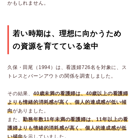
かもしれません。
若い時期は、理想に向かうため
の資源を育てている途中
久保・田尾（1994）は、看護婦726名を対象に、ス
トレスとバーンアウトの関係を調査しました。
その結果、
40歳未満の看護婦は、40歳以上の看護婦
よりも情緒的消耗感が高く、個人的達成感が低い傾
向
がありました。
また、
勤務年数11年未満の看護婦は、11年以上の看
護婦よりも情緒的消耗感が高く、個人的達成感が低
い傾向
を示していました。