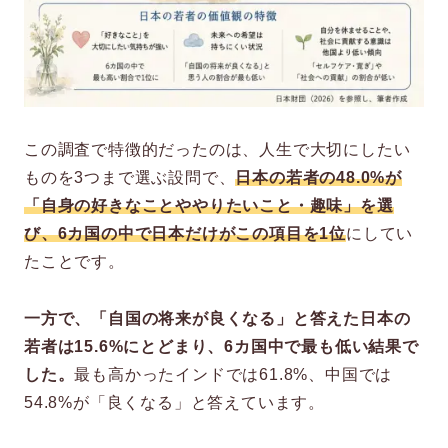
この調査で特徴的だったのは、人生で大切にしたい
ものを3つまで選ぶ設問で、
日本の若者の48.0%が
「自身の好きなことややりたいこと・趣味」を選
び、6カ国の中で日本だけがこの項目を1位
にしてい
たことです。
一方で、「自国の将来が良くなる」と答えた日本の
若者は15.6%にとどまり、6カ国中で最も低い結果で
した。
最も高かったインドでは61.8%、中国では
54.8%が「良くなる」と答えています。