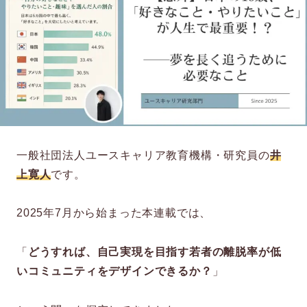
一般社団法人ユースキャリア教育機構・研究員の
井
上寛人
です。
2025年7月から始まった本連載では、
「
どうすれば、自己実現を目指す若者の離脱率が低
いコミュニティをデザインできるか？
」