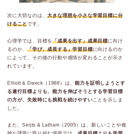
次に大切なのは、
大きな理想を小さな学習目標に分
けること
です。
心理学では、目標を
「成果を出す」成果目標
に向け
るのか、
「学び、成長する」学習目標
に向けるのか
によって、その後の行動や感情が変わることが示さ
れています。
Elliott & Dweck（1988）は、
能力を証明しようとす
る遂行目標よりも、能力を伸ばそうとする学習目標
の方が、失敗時にも挑戦を続けやすい
ことを示しま
した。
また、Seijts & Latham（2005）は、新しいことや複
雑な課題に取り組む場面では、
成果目標よりも学習