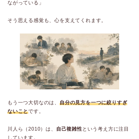
ながっている」
そう思える感覚も、心を支えてくれます。
もう一つ大切なのは、
自分の見方を一つに絞りすぎ
ないこと
です。
川人ら（2010）は、
自己複雑性
という考え方に注目
しています。