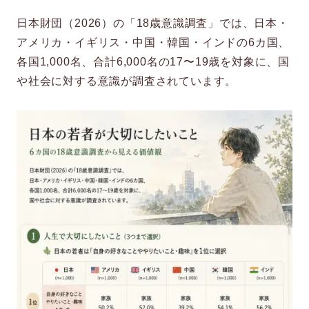
日本財団（2026）の「18歳意識調査」では、日本・
2. 大きな理想を、小さな学習目標に分け
アメリカ・イギリス・中国・韓国・インドの6カ国、
る
各国1,000名、合計6,000名の17〜19歳を対象に、国
や社会に対する意識が調査されています。
3. 一人で抱え込まず、支援資源を増やす
理想を、足枷ではなく灯火にする
参考文献