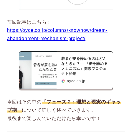
前回記事はこちら：
https://oyce.co.jp/columns/knowhow/dream-
abandonment-mechanism-project/
若者が夢を諦めるのはどん
なときか？― 「夢を諦める
メカニズム」探索プロジェ
クト始動 ―
oyce.co.jp
今回はその中の
「フェーズ２：理想と現実のギャッ
プ期」
について詳しく述べていきます。
最後まで楽しんでいただけたら幸いです！