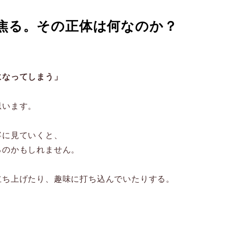
焦る。その正体は何なのか？
になってしまう」
思います。
寧に見ていくと、
るのかもしれません。
立ち上げたり、趣味に打ち込んでいたりする。