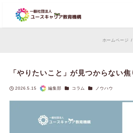
ホームページ
「やりたいこと」が見つからない焦
カテゴリー
カテゴリー
2026.5.15
編集部
コラム
ノウハウ
投稿日
著
者