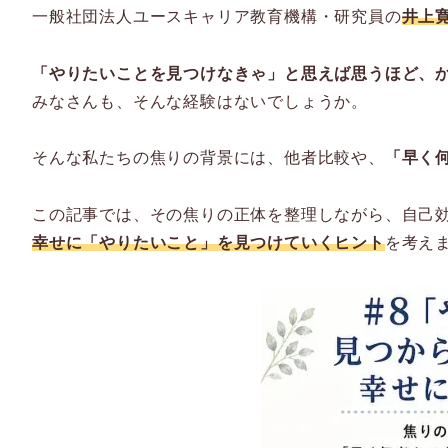
一般社団法人ユースキャリア教育機構・研究員の
井上
「やりたいことを見つけなきゃ」と思えば思うほど、
みなさんも、そんな経験はないでしょうか。
そんな私たちの焦りの背景には、他者比較や、
「早く
この記事では、その焦りの正体を整理しながら、自己
幸せに「やりたいこと」を見つけていくヒント
を考え