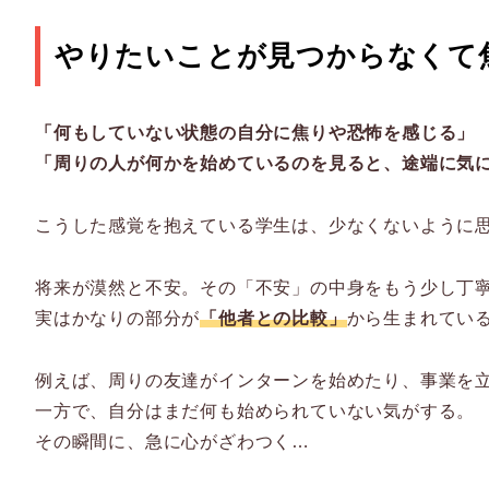
やりたいことが見つからなくて
「何もしていない状態の自分に焦りや恐怖を感じる」
「周りの人が何かを始めているのを見ると、途端に気
こうした感覚を抱えている学生は、少なくないように
将来が漠然と不安。その「不安」の中身をもう少し丁
実はかなりの部分が
「他者との比較」
から生まれてい
例えば、周りの友達がインターンを始めたり、事業を
一方で、自分はまだ何も始められていない気がする。
その瞬間に、急に心がざわつく…