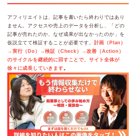
アフィリエイトは、記事を書いたら終わりではあり
ません。アクセスや売上のデータを分析し、「どの
記事が売れたのか、なぜ成果が出なかったのか」を
仮説立てて検証することが必要です。
計画（Plan）
→実行（Do）→検証（Check）→改善（Action）
のサイクルを継続的に回すことで、サイト全体が
徐々に成長していきます
。