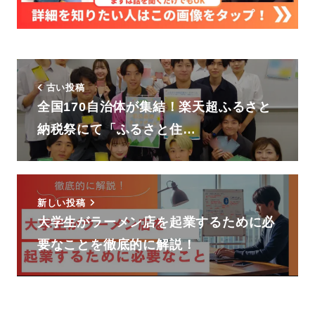
古い投稿
全国170自治体が集結！楽天超ふるさと
納税祭にて「ふるさと住…
新しい投稿
大学生がラーメン店を起業するために必
要なことを徹底的に解説！