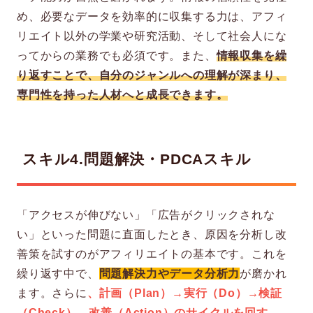
め、必要なデータを効率的に収集する力は、アフィ
リエイト以外の学業や研究活動、そして社会人にな
ってからの業務でも必須です。また、
情報収集を繰
り返すことで、自分のジャンルへの理解が深まり、
専門性を持った人材へと成長できます。
スキル4.問題解決・PDCAスキル
「アクセスが伸びない」「広告がクリックされな
い」といった問題に直面したとき、原因を分析し改
善策を試すのがアフィリエイトの基本です。これを
繰り返す中で、
問題解決力やデータ分析力
が磨かれ
ます。さらに
、計画（Plan）→実行（Do）→検証
（Check）→改善（Action）のサイクルを回す