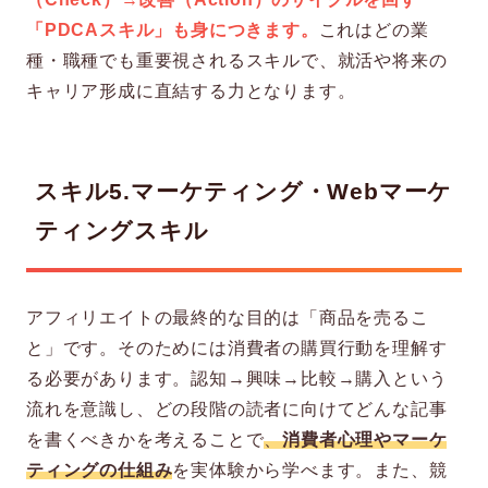
「PDCAスキル」も身につきます。
これはどの業
種・職種でも重要視されるスキルで、就活や将来の
キャリア形成に直結する力となります。
スキル5.マーケティング・Webマーケ
ティングスキル
アフィリエイトの最終的な目的は「商品を売るこ
と」です。そのためには消費者の購買行動を理解す
る必要があります。認知→興味→比較→購入という
流れを意識し、どの段階の読者に向けてどんな記事
を書くべきかを考えることで
、
消費者心理やマーケ
ティングの仕組み
を実体験から学べます。また、競