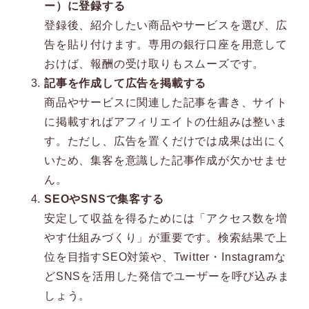
ー）に登録する
ースキャリア教育機構へ
登録後、紹介したい商品やサービスを選び、広
告を貼り付けます。専用の銀行口座を用意して
おけば、報酬の受け取りもスムーズです。
記事を作成して広告を掲載する
商品やサービスに関連した記事を書き、サイト
に掲載すればアフィリエイトの仕組みは整いま
す。ただし、広告を置くだけでは成果は出にく
いため、集客を意識した記事作成が欠かせませ
ん。
SEOやSNSで集客する
安定して収益を得るためには「アクセス数を増
やす仕組みづくり」が重要です。検索結果で上
位を目指すSEO対策や、Twitter・Instagramな
どSNSを活用した発信でユーザーを呼び込みま
しょう。