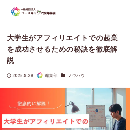
大学生がアフィリエイトでの起業
を成功させるための秘訣を徹底解
説
カテゴリー
2025.9.29
編集部
ノウハウ
投稿日
著
者