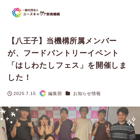
【八王子】当機構所属メンバー
が、フードパントリーイベント
「はしわたしフェス」を開催しま
した！
カテゴリー
2025.7.15
編集部
お知らせ情報
投稿日
著
者