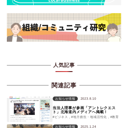
人気記事
関連記事
お知らせ情報
2023.8.10
当法人理事が参画「アントレクエス
ト」北海道内メディアへ掲載！
#ビジネス
#地方創生・地域活性化
#教育
お知らせ情報
2025.1.24