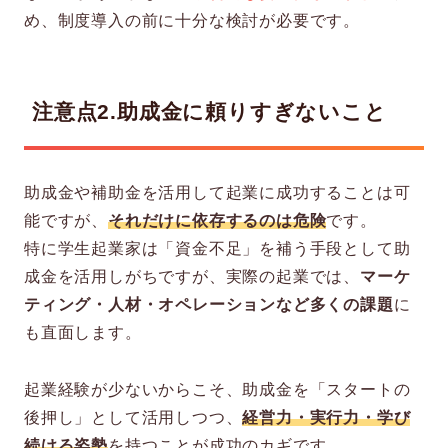
め、制度導入の前に十分な検討が必要です。
注意点2.
助成金に頼りすぎないこと
助成金や補助金を活用して起業に成功することは可
能ですが、
それだけに依存するのは危険
です。
特に学生起業家は「資金不足」を補う手段として助
成金を活用しがちですが、実際の起業では、
マーケ
ティング・人材・オペレーションなど多くの課題
に
も直面します。
起業経験が少ないからこそ、助成金を「スタートの
後押し」として活用しつつ、
経営力・実行力・学び
続ける姿勢
を持つことが成功のカギです。