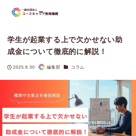
学生が起業する上で欠かせない助
成金について徹底的に解説！
カテゴリー
2025.8.30
編集部
コラム
投稿日
著
者