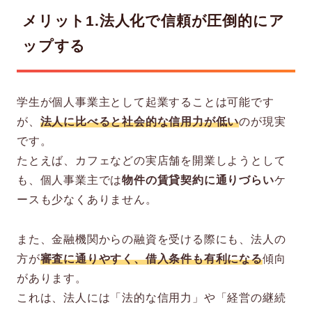
メリット1.法人化で信頼が圧倒的にア
ップする
学生が個人事業主として起業することは可能です
が、
法人に比べると社会的な信用力が低い
のが現実
です。
たとえば、カフェなどの実店舗を開業しようとして
も、個人事業主では
物件の賃貸契約に通りづらい
ケ
ースも少なくありません。
また、金融機関からの融資を受ける際にも、法人の
方が
審査に通りやすく、借入条件も有利になる
傾向
があります。
これは、法人には「法的な信用力」や「経営の継続