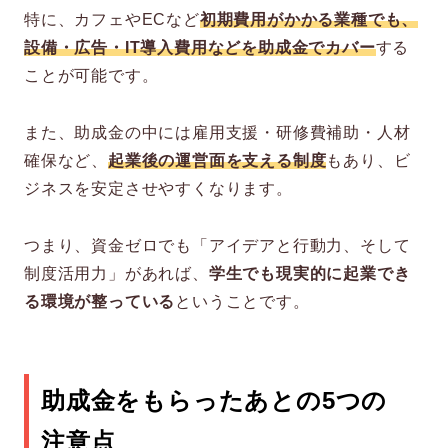
特に、カフェやECなど
初期費用がかかる業種でも、
設備・広告・IT導入費用などを助成金でカバー
する
ことが可能です。
また、助成金の中には雇用支援・研修費補助・人材
確保など、
起業後の運営面を支える制度
もあり、ビ
ジネスを安定させやすくなります。
つまり、資金ゼロでも「アイデアと行動力、そして
制度活用力」があれば、
学生でも現実的に起業でき
る環境が整っている
ということです。
助成金をもらったあとの5つの
注意点