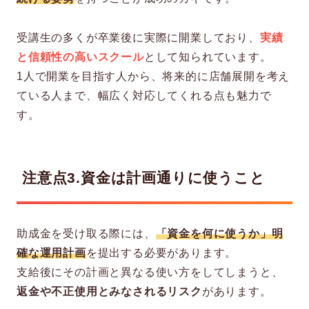
受講生の多くが卒業後に実際に開業しており、
実績
と信頼性の高いスクール
として知られています。
1人で開業を目指す人から、将来的に店舗展開を考え
ている人まで、幅広く対応してくれる点も魅力で
す。
注意点3.資金は計画通りに使うこと
助成金を受け取る際には、
「資金を何に使うか」明
確な運用計画
を提出する必要があります。
支給後にその計画と異なる使い方をしてしまうと、
返金や不正使用とみなされるリスク
があります。