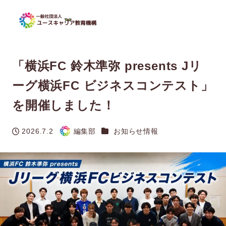
「横浜FC 鈴木準弥 presents Jリ
ーグ横浜FC ビジネスコンテスト」
を開催しました！
カテゴリー
2026.7.2
編集部
お知らせ情報
投稿日
著
者