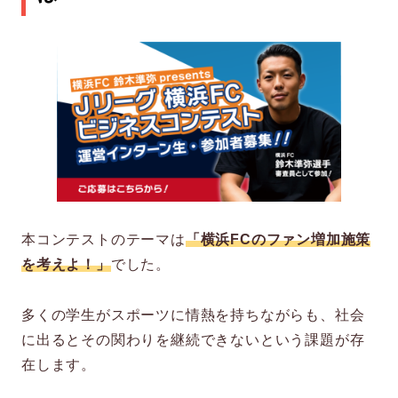
本コンテストのテーマは
「横浜FCのファン増加施策
を考えよ！」
でした。
多くの学生がスポーツに情熱を持ちながらも、社会
に出るとその関わりを継続できないという課題が存
在します。