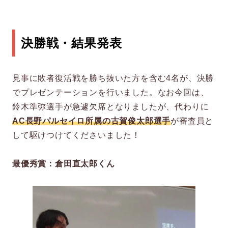
決勝戦・結果発表
見事に敗者復活戦を勝ち抜いた方を含む4名が、決勝
でプレゼンテーションを行いました。なお今回は、
鈴木準弥選手が急遽欠席となりましたが、代わりに
AC長野パルセイロ所属の古賀俊太郎選手
が審査員と
して駆けつけてくださいました！
最優秀賞：倉田直太郎くん