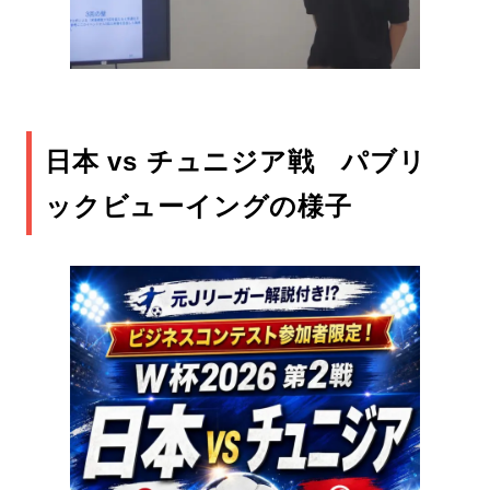
日本 vs チュニジア戦 パブリ
ックビューイングの様子