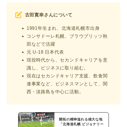
古田寛幸さんについて
1991年生まれ、北海道札幌市出身
コンサドーレ札幌、ブラウブリッツ秋
田などで活躍
元 U-18 日本代表
現役時代から、セカンドキャリアを意
識し、ビジネスに取り組む。
現在はセカンドキャリア支援、飲食関
連事業など、ビジネスマンとして、関
西・淡路島を中心に活動。
開拓の精神溢れる雄大な地
「北海道札幌 ビジョナリー