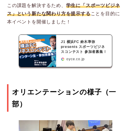
この課題を解決するため、
学生に「スポーツビジネ
ス」という新たな関わり方を提示する
ことを目的に
本イベントを開催しました！
J1 横浜FC 鈴木準弥
presents スポーツビジネ
スコンテスト 参加者募集！
oyce.co.jp
オリエンテーションの様子（一
部）