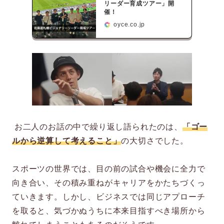
リーダー育成ツアー」開
催！
oyce.co.jp
お二人のお話の中で繰り返し語られたのは、
「ゴー
ルから逆算して考えること」
の大切さでした。
スポーツの世界では、目の前の試合や機会に全力で
向き合い、その積み重ねがキャリアをかたちづくっ
ていきます。しかし、ビジネスでは同じアプローチ
を取ると、気づかぬうちに本来目指すべき場所から