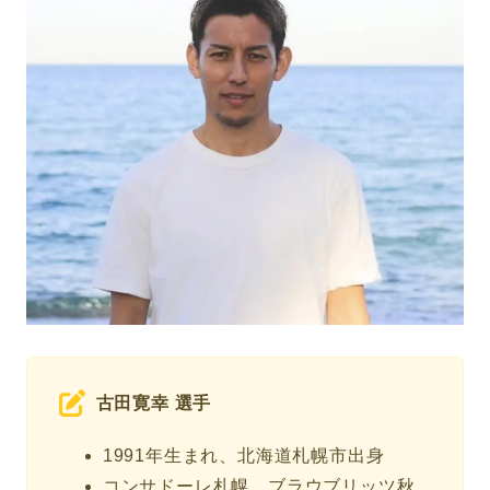
古田寛幸 選手
1991年生まれ、北海道札幌市出身
コンサドーレ札幌、ブラウブリッツ秋