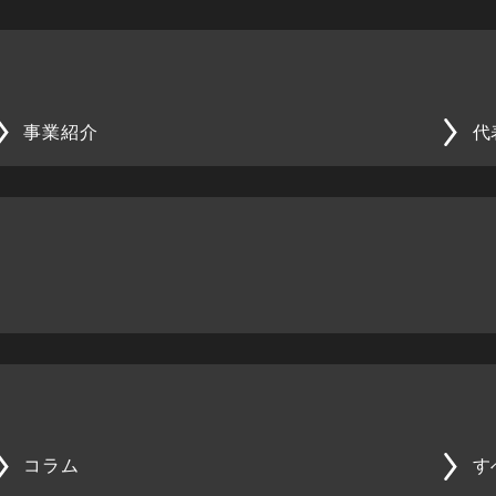
事業紹介
代
コラム
す