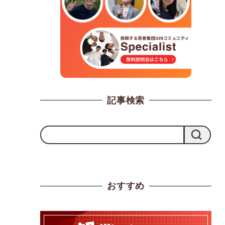
記事検索
検
検索
索
おすすめ