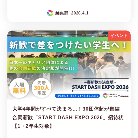
編集部
2026.4.1
イベント
大学4年間がすべて決まる…！30団体超が集結
合同新歓「START DASH EXPO 2026」招待状
【1・2年生対象】