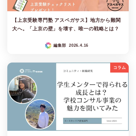
【上京受験専門塾 アスペガサス】地方から難関
大へ。「上京の壁」を壊す、唯一の戦略とは？
編集部
2026.4.16
コラム