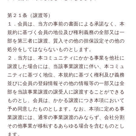
第２１条（譲渡等）
１．会員は、当方の事前の書面による承諾なく、本
規約に基づく会員の地位及び権利義務の全部又は一
部を第三者に譲渡、質入その他の担保設定その他の
処分をしてはならないものとします。
２．当方は、本コミュニティにかかる事業を他社に
譲渡した場合には、当該事業譲渡に伴い、本コミュ
ニティに基づく地位、本規約に基づく権利及び義務
並びに会員の登録情報その他の情報等の一部又は全
部を当該事業譲渡の譲受人に譲渡することができる
ものとし、会員は、かかる譲渡につき本項において
予め同意したものとします。なお、本項に定める事
業譲渡には、通常の事業譲渡のみならず、会社分割
その他事業が移転するあらゆる場合を含むものとし
ます。