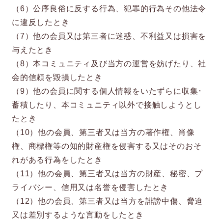
（6）公序良俗に反する行為、犯罪的行為その他法令
に違反したとき
（7）他の会員又は第三者に迷惑、不利益又は損害を
与えたとき
（8）本コミュニティ及び当方の運営を妨げたり、社
会的信頼を毀損したとき
（9）他の会員に関する個人情報をいたずらに収集･
蓄積したり、本コミュニティ以外で接触しようとし
たとき
（10）他の会員、第三者又は当方の著作権、肖像
権、商標権等の知的財産権を侵害する又はそのおそ
れがある行為をしたとき
（11）他の会員、第三者又は当方の財産、秘密、プ
ライバシー、信用又は名誉を侵害したとき
（12）他の会員、第三者又は当方を誹謗中傷、脅迫
又は差別するような言動をしたとき