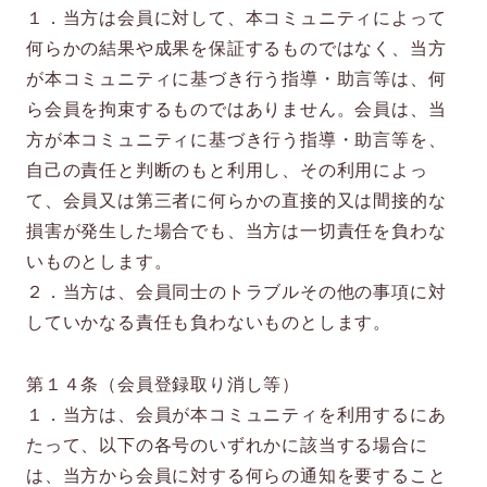
１．当方は会員に対して、本コミュニティによって
何らかの結果や成果を保証するものではなく、当方
が本コミュニティに基づき行う指導・助言等は、何
ら会員を拘束するものではありません。会員は、当
方が本コミュニティに基づき行う指導・助言等を、
自己の責任と判断のもと利用し、その利用によっ
て、会員又は第三者に何らかの直接的又は間接的な
損害が発生した場合でも、当方は一切責任を負わな
いものとします。
２．当方は、会員同士のトラブルその他の事項に対
していかなる責任も負わないものとします。
第１４条（会員登録取り消し等）
１．当方は、会員が本コミュニティを利用するにあ
たって、以下の各号のいずれかに該当する場合に
は、当方から会員に対する何らの通知を要すること