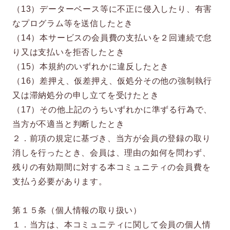
（13）データーベース等に不正に侵入したり、有害
なプログラム等を送信したとき
（14）本サービスの会員費の支払いを２回連続で怠
り又は支払いを拒否したとき
（15）本規約のいずれかに違反したとき
（16）差押え、仮差押え、仮処分その他の強制執行
又は滞納処分の申し立てを受けたとき
（17）その他上記のうちいずれかに準ずる行為で、
当方が不適当と判断したとき
２．前項の規定に基づき、当方が会員の登録の取り
消しを行ったとき、会員は、理由の如何を問わず、
残りの有効期間に対する本コミュニティの会員費を
支払う必要があります。
第１５条（個人情報の取り扱い）
１．当方は、本コミュニティに関して会員の個人情