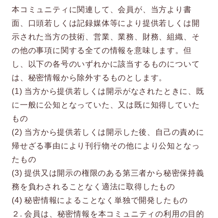
本コミュニティに関連して、会員が、当方より書
面、口頭若しくは記録媒体等により提供若しくは開
示された当方の技術、営業、業務、財務、組織、そ
の他の事項に関する全ての情報を意味します。但
し、以下の各号のいずれかに該当するものについて
は、秘密情報から除外するものとします。
(1) 当方から提供若しくは開示がなされたときに、既
に一般に公知となっていた、又は既に知得していた
もの
(2) 当方から提供若しくは開示した後、自己の責めに
帰せざる事由により刊行物その他により公知となっ
たもの
(3) 提供又は開示の権限のある第三者から秘密保持義
務を負わされることなく適法に取得したもの
(4) 秘密情報によることなく単独で開発したもの
２. 会員は、秘密情報を本コミュニティの利用の目的