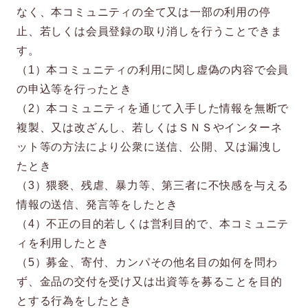
なく、本コミュニティの全て又は一部の利用の停
止、若しくは会員登録の取り消しを行うことできま
す。
（1）本コミュニティの利用に関し虚偽の内容で会員
の申込等を行ったとき
（2）本コミュニティを通じて入手した情報を無断で
複製、又は改ざんし、若しくはＳＮＳやインターネ
ット等の方法により公衆に送信、公開、又は漏洩し
たとき
（3）猥褻、残虐、暴力等、第三者に不快感を与える
情報の送信、発言等をしたとき
（4）不正の目的若しくは営利目的で、本コミュニテ
ィを利用したとき
（5）募金、寄付、カンパその他名目の如何を問わ
ず、金品の交付を受け又は出資等を募ることを目的
とする行為をしたとき