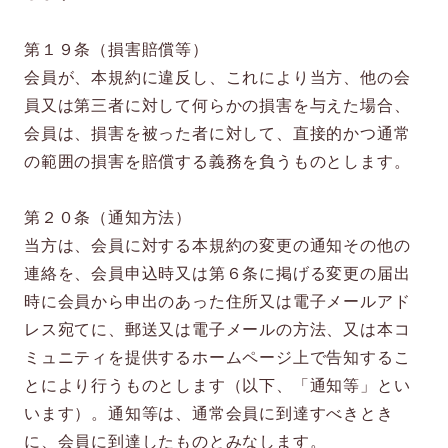
第１９条（損害賠償等）
会員が、本規約に違反し、これにより当方、他の会
員又は第三者に対して何らかの損害を与えた場合、
会員は、損害を被った者に対して、直接的かつ通常
の範囲の損害を賠償する義務を負うものとします。
第２０条（通知方法）
当方は、会員に対する本規約の変更の通知その他の
連絡を、会員申込時又は第６条に掲げる変更の届出
時に会員から申出のあった住所又は電子メールアド
レス宛てに、郵送又は電子メールの方法、又は本コ
ミュニティを提供するホームページ上で告知するこ
とにより行うものとします（以下、「通知等」とい
います）。通知等は、通常会員に到達すべきとき
に、会員に到達したものとみなします。