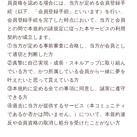
員資格を認める場合には、当方が定める会員登録手
続（以下、「会員登録手続」といいます）を行い、
会員登録手続を完了した時点において、当方と会員
との間で本規約の諸規定に従った本サービスの利用
契約が成立します。
①当方が定める事前審査に合格し、当方が会員とし
て適切と判断した方
②真摯に自己実現・成長・スキルアップに取り組ん
でいる方で、かつ所属している会員から一緒に夢を
叶えたいと思って貰えている方
③本規約に定める全ての事項に同意し、誠実に遵守
できる方
④過去に当方が提供するサービス（本コミュニティ
であるか否かは問いません。）について、本規約違
反や会員資格の取消し処分を受けたことがない方