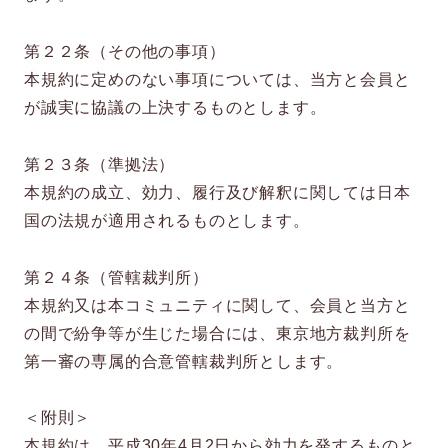
第２２条（その他の事項）
本規約に定めのない事項については、当方と会員と
が誠実に協議の上決するものとします。
第２３条（準拠法）
本規約の成立、効力、履行及び解釈に関しては日本
国の法規が適用されるものとします。
第２４条（管轄裁判所）
本規約又は本コミュニティに関して、会員と当方と
の間で紛争等が生じた場合には、東京地方裁判所を
第一審の専属的合意管轄裁判所とします。
＜附則＞
本規約は、平成30年4月2日から効力を発するものと