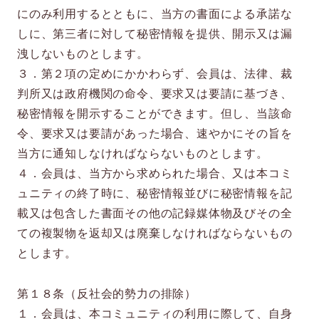
にのみ利用するとともに、当方の書面による承諾な
しに、第三者に対して秘密情報を提供、開示又は漏
洩しないものとします。
３．第２項の定めにかかわらず、会員は、法律、裁
判所又は政府機関の命令、要求又は要請に基づき、
秘密情報を開示することができます。但し、当該命
令、要求又は要請があった場合、速やかにその旨を
当方に通知しなければならないものとします。
４．会員は、当方から求められた場合、又は本コミ
ュニティの終了時に、秘密情報並びに秘密情報を記
載又は包含した書面その他の記録媒体物及びその全
ての複製物を返却又は廃棄しなければならないもの
とします。
第１８条（反社会的勢力の排除）
１．会員は、本コミュニティの利用に際して、自身