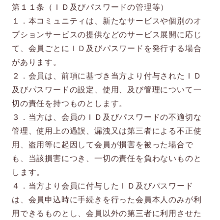
第１１条（ＩＤ及びパスワードの管理等）
１．本コミュニティは、新たなサービスや個別のオ
プションサービスの提供などのサービス展開に応じ
て、会員ごとにＩＤ及びパスワードを発行する場合
があります。
２．会員は、前項に基づき当方より付与されたＩＤ
及びパスワードの設定、使用、及び管理について一
切の責任を持つものとします。
３．当方は、会員のＩＤ及びパスワードの不適切な
管理、使用上の過誤、漏洩又は第三者による不正使
用、盗用等に起因して会員が損害を被った場合で
も、当該損害につき、一切の責任を負わないものと
します。
４．当方より会員に付与したＩＤ及びパスワード
は、会員申込時に手続きを行った会員本人のみが利
用できるものとし、会員以外の第三者に利用させた