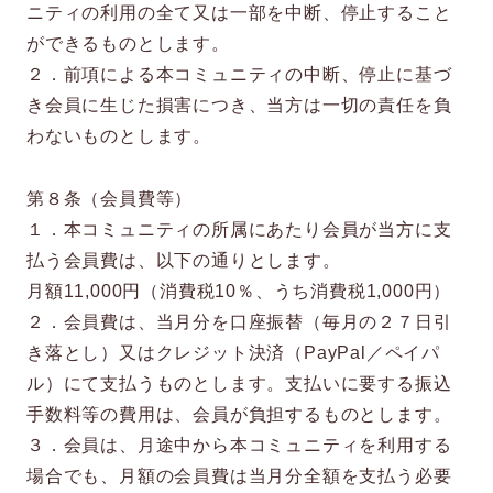
ニティの利用の全て又は一部を中断、停止すること
ができるものとします。
２．前項による本コミュニティの中断、停止に基づ
き会員に生じた損害につき、当方は一切の責任を負
わないものとします。
第８条（会員費等）
１．本コミュニティの所属にあたり会員が当方に支
払う会員費は、以下の通りとします。
月額11,000円（消費税10％、うち消費税1,000円）
２．会員費は、当月分を口座振替（毎月の２７日引
き落とし）又はクレジット決済（PayPal／ペイパ
ル）にて支払うものとします。支払いに要する振込
手数料等の費用は、会員が負担するものとします。
３．会員は、月途中から本コミュニティを利用する
場合でも、月額の会員費は当月分全額を支払う必要