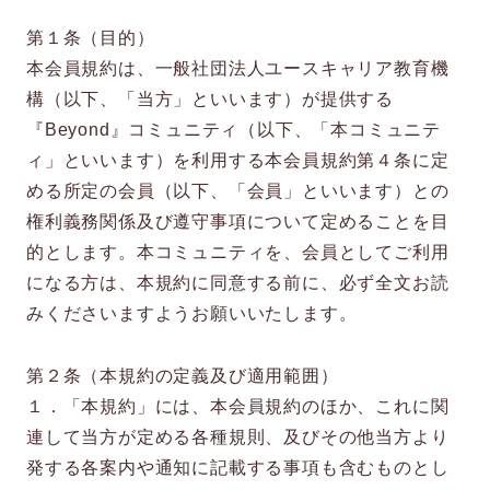
第１条（目的）
本会員規約は、一般社団法人ユースキャリア教育機
構（以下、「当方」といいます）が提供する
『Beyond』コミュニティ（以下、「本コミュニテ
ィ」といいます）を利用する本会員規約第４条に定
める所定の会員（以下、「会員」といいます）との
権利義務関係及び遵守事項について定めることを目
的とします。本コミュニティを、会員としてご利用
になる方は、本規約に同意する前に、必ず全文お読
みくださいますようお願いいたします。
第２条（本規約の定義及び適用範囲）
１．「本規約」には、本会員規約のほか、これに関
連して当方が定める各種規則、及びその他当方より
発する各案内や通知に記載する事項も含むものとし